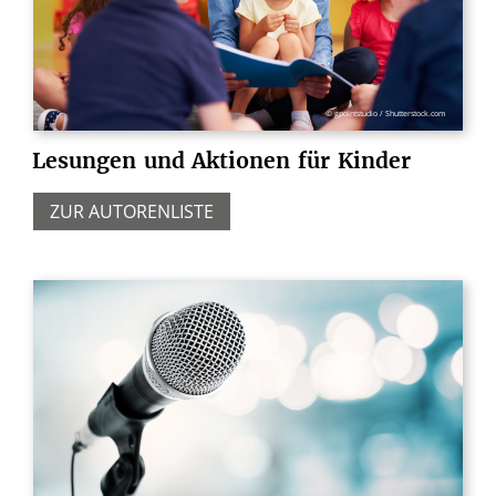
© gpointstudio / Shutterstock.com
Lesungen
und
Aktionen
für
Kinder
ZUR AUTORENLISTE