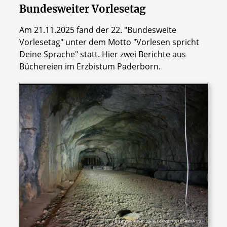
Bundesweiter Vorlesetag
Am 21.11.2025 fand der 22. "Bundesweite
Vorlesetag" unter dem Motto "Vorlesen spricht
Deine Sprache" statt. Hier zwei Berichte aus
Büchereien im Erzbistum Paderborn.
© Ingo.Bornemann (www.LostAreas.de) CC BY-SA 3.0