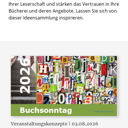
Ihrer Leserschaft und stärken das Vertrauen in Ihre
Bücherei und deren Angebote. Lassen Sie sich von
dieser Ideensammlung inspirieren.
© Borromäusverein
Veranstaltungskonzepte | 03.08.2026